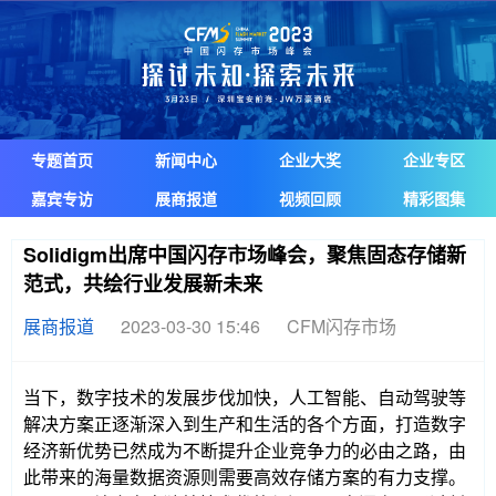
专题首页
新闻中心
企业大奖
企业专区
嘉宾专访
展商报道
视频回顾
精彩图集
Solidigm出席中国闪存市场峰会，聚焦固态存储新
范式，共绘行业发展新未来
展商报道
2023-03-30 15:46
CFM闪存市场
当下，数字技术的发展步伐加快，人工智能、自动驾驶等
解决方案正逐渐深入到生产和生活的各个方面，打造数字
经济新优势已然成为不断提升企业竞争力的必由之路，由
此带来的海量数据资源则需要高效存储方案的有力支撑。