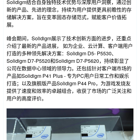
Solidigm结合自身独特技术优势与深厚用户洞察，通过创
新的产品、先进的理念，持续为用户提供更具前瞻性的存
储解决方案，旨在变革固态存储范式，赋能客户价值拓
展。
峰会期间，Solidigm展示了技术创新方面的进步，还重点
介绍了最新的产品进展， 如为企业、云计算、客户端用户
打造的多种领先解决方案：Solidigm D5- P5530、
Solidigm D7-P5520和Solidigm D7-P5620，持续彰显了
公司在数据中心领域的领导力。还包括针对客户端市场的
产品如Solidigm P41 Plus - 专为PC用户日常工作和娱乐
打造；以及旗舰版产品Solidigm P44 Pro，为游戏发烧友
提供了速度和效率的卓越组合，收获了市场的广泛关注和
用户的高度评价。