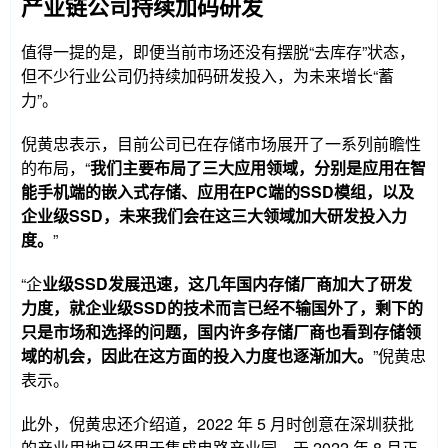
产业链公司持续加码研发
值得一提的是，即便当前市场还没有摆脱“去库存”状态，
但不少行业公司仍持续加码研发投入，为未来增长“蓄
力”。
倪黄忠表示，目前公司已在存储市场展开了一系列前瞻性
的布局，“
我们主要布局了三大应用领域，分别是应用在智
能手机端的嵌入式存储、应用在PC端的SSD模组，以及
企业级SSD，未来我们会在这三大领域加大研发投入力
度。
”
“企
业级SSD发展迅速，这几年国内存储厂商加大了研发
力度，就企业级SSD的技术而言已经不输国外了，剩下的
只是市场和选择的问题，国内许多存储厂商也看到存储领
域的机会，因此在这方面的投入力度也逐渐加大。
”倪黄忠
表示。
此外，倪黄忠还介绍道，2022 年 5 月时创意在深圳获批
的产业用地已经用于集成电路产业园，于 2022 年 8 月正