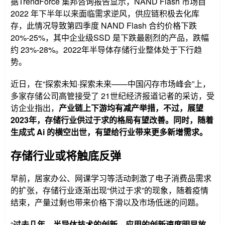
据TrendForce 集邦咨询报告显示，NAND Flash 市场自
2022 年下半年以来面临需求逆风，供应链积极去化库
存，此情况导致第四季度 NAND Flash 合约价格下跌
20%-25%，其中企业级SSD 是下跌最剧烈的产品，跌幅
约 23%-28%。2022年半导体存储行业整体处于下行趋
势。
近日，在“探索未知·探索未来——中国闪存市场峰会”上，
多家存储公司高管接受了 21世纪经济报道记者的采访，受
访企业指出，
产业链上下游均有减产举措，不过，展望
2023年，存储行业供过于求的格局有望改善。同时，随着
生成式 Ai 的横空出世，有望给行业带来更多新增需求。
存储行业或将触底反弹
早前，居家办公、网课学习等活动刺激了电子消费品需求
的扩张，存储行业逐渐出现“供过于求”的现象，随着疫情
结束，产量过剩也带来价格下滑以及市场低迷的问题。
“
过去几年，半导体技术的创新、应用的创新速度明显放