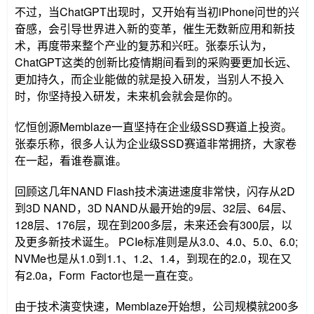
不过，当ChatGPT出现时，又开始有当初iPhone问世的兴
奋感，会引导世界进入新的变革，催生无数新应用和新技
术，再度带来整个产业的复苏和兴旺。张泰乐认为，
ChatGPT这类的创新比疫情期间看到的采购要更加长远、
更加持久，而企业能做的就是投入研发，当别人不投入
时，你坚持投入研发，未来机会就会是你的。
忆恒创源Memblaze一直坚持在企业级SSD赛道上投资。
张泰乐称，很多人认为企业级SSD赛道非常拥挤，大家卷
在一起，看谁卷赢谁。
回顾这几年NAND Flash技术演进速度非常快，闪存从2D
到3D NAND，3D NAND从最开始的9层、32层、64层、
128层、176层，现在到200多层，未来还会有300层，以
及更多新技术诞生。 PCIe标准则是从3.0、4.0、5.0、6.0;
NVMe也是从1.0到1.1、1.2、1.4，到现在的2.0，现在又
有2.0a，Form Factor也是一直在变。
由于技术演变快速，Memblaze开始想，公司规模就200多