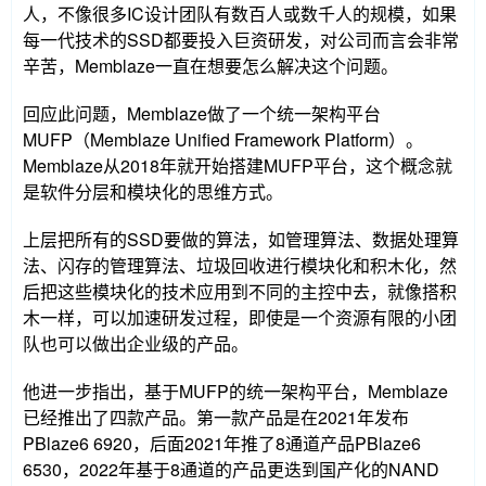
人，不像很多IC设计团队有数百人或数千人的规模，如果
每一代技术的SSD都要投入巨资研发，对公司而言会非常
辛苦，Memblaze一直在想要怎么解决这个问题。
回应此问题，Memblaze做了一个统一架构平台
MUFP（Memblaze Unified Framework Platform）。
Memblaze从2018年就开始搭建MUFP平台，这个概念就
是软件分层和模块化的思维方式。
上层把所有的SSD要做的算法，如管理算法、数据处理算
法、闪存的管理算法、垃圾回收进行模块化和积木化，然
后把这些模块化的技术应用到不同的主控中去，就像搭积
木一样，可以加速研发过程，即使是一个资源有限的小团
队也可以做出企业级的产品。
他进一步指出，基于MUFP的统一架构平台，Memblaze
已经推出了四款产品。第一款产品是在2021年发布
PBlaze6 6920，后面2021年推了8通道产品PBlaze6
6530，2022年基于8通道的产品更迭到国产化的NAND