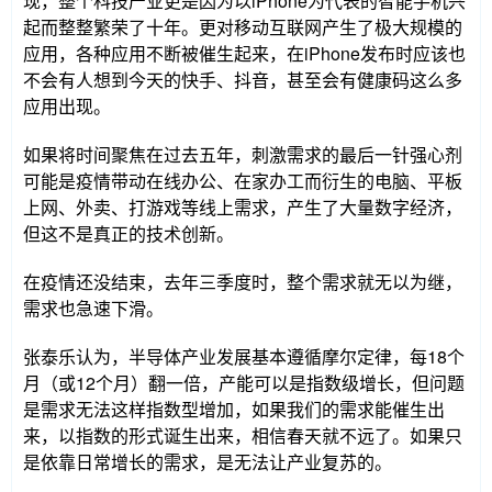
现，整个科技产业更是因为以iPhone为代表的智能手机兴
起而整整繁荣了十年。更对移动互联网产生了极大规模的
应用，各种应用不断被催生起来，在iPhone发布时应该也
不会有人想到今天的快手、抖音，甚至会有健康码这么多
应用出现。
如果将时间聚焦在过去五年，刺激需求的最后一针强心剂
可能是疫情带动在线办公、在家办工而衍生的电脑、平板
上网、外卖、打游戏等线上需求，产生了大量数字经济，
但这不是真正的技术创新。
在疫情还没结束，去年三季度时，整个需求就无以为继，
需求也急速下滑。
张泰乐认为，半导体产业发展基本遵循摩尔定律，每18个
月（或12个月）翻一倍，产能可以是指数级增长，但问题
是需求无法这样指数型增加，如果我们的需求能催生出
来，以指数的形式诞生出来，相信春天就不远了。如果只
是依靠日常增长的需求，是无法让产业复苏的。