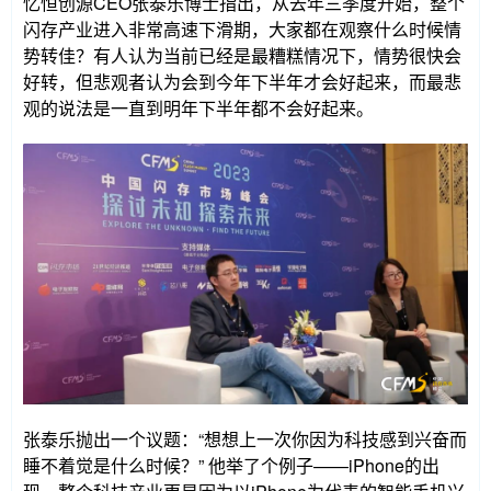
忆恒创源CEO张泰乐博士指出，从去年三季度开始，整个
闪存产业进入非常高速下滑期，大家都在观察什么时候情
势转佳？有人认为当前已经是最糟糕情况下，情势很快会
好转，但悲观者认为会到今年下半年才会好起来，而最悲
观的说法是一直到明年下半年都不会好起来。
张泰乐抛出一个议题：“想想上一次你因为科技感到兴奋而
睡不着觉是什么时候？” 他举了个例子——iPhone的出