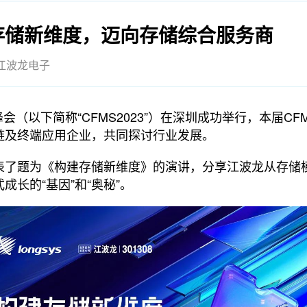
存储新维度，迈向存储综合服务商
江波龙电子
峰会（以下简称“CFMS2023”）在深圳成功举行，本届CFM
链及终端应用企业，共同探讨行业发展。
表了题为《构建存储新维度》的演讲，分享江波龙从存储
长的“基因”和“奥秘”。