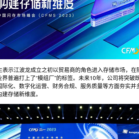
波先生表示江波龙成立之初以贸易商的角色进入存储市场，在
界普遍打上了“模组厂”的标签。未来10年，公司将突破
国际化、数字化运营、财务合规、服务质量等方面夯实并
构建存储新维度。