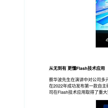
从无到有 更懂Flash技术应用
蔡华波先生在演讲中对公司多
在2022年成功发布第一款自主
司在Flash技术应用取得了重