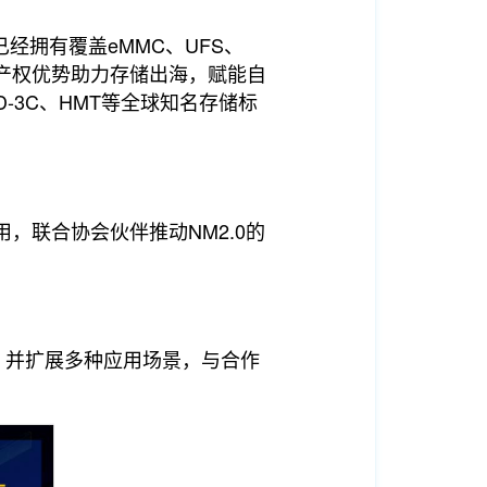
拥有覆盖eMMC、UFS、
识产权优势助力存储出海，赋能自
-3C、HMT等全球知名存储标
，联合协会伙伴推动NM2.0的
合一，并扩展多种应用场景，与合作