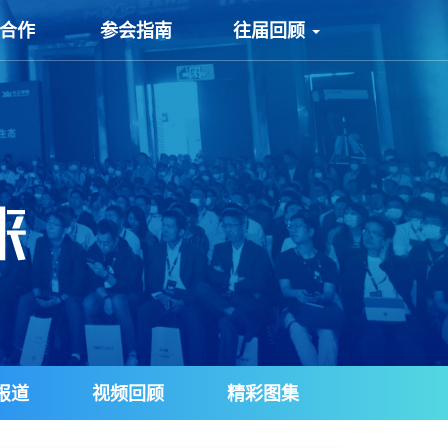
/合作
参会指南
往届回顾
报道
视频回顾
精彩图集