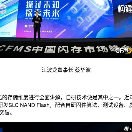
江波龙董事长 蔡华波
元的存储维度进行全面讲解，自研技术便是其中之一。近
研发SLC NAND Flash，配合自研固件算法、测试设
大突破。