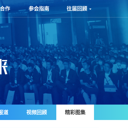
/合作
参会指南
往届回顾
报道
视频回顾
精彩图集