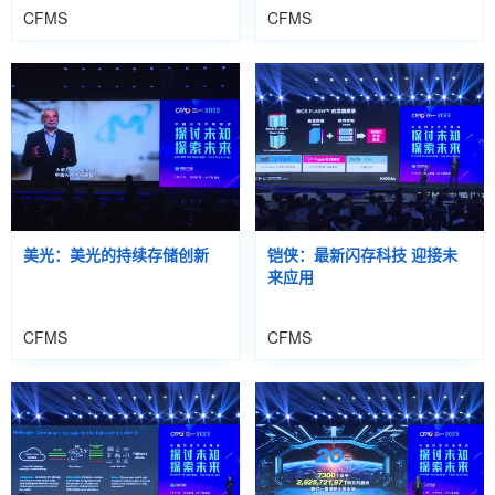
CFMS
CFMS
美光：美光的持续存储创新
铠侠：最新闪存科技 迎接未
来应用
CFMS
CFMS