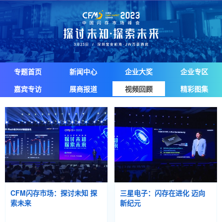
专题首页
新闻中心
企业大奖
企业专区
嘉宾专访
展商报道
视频回顾
精彩图集
CFM闪存市场：探讨未知 探
三星电子：闪存在进化 迈向
索未来
新纪元