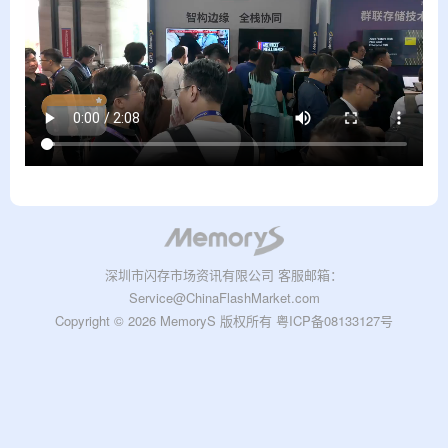
深圳市闪存市场资讯有限公司 客服邮箱：
Service@ChinaFlashMarket.com
Copyright © 2026 MemoryS 版权所有
粤ICP备08133127号