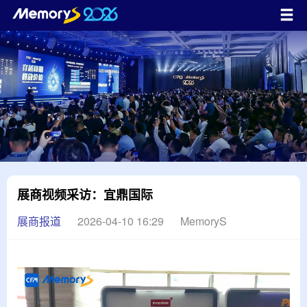
展商视频采访：宜鼎国际
展商报道
2026-04-10 16:29
MemoryS