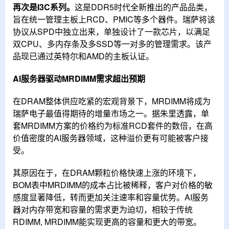
再次是I3C系列。
这是DDR5时代全新推出的产品品类，
旨在统一管理主板上RCD、PMIC等多个器件。瑞萨将该
协议从SPD中独立出来，单独设计了一款芯片，以满足
双CPU、多内存条及多SSD等一对多的管理需求。该产
品现已通过英特尔和AMD的主板认证。
AI服务器驱动MRDIMM需求超出预期
在DRAM整体供应吃紧的宏观背景下，MRDIMM将成为
瑞萨电子最值得期待的增量市场之一。据朱里透露，单
套MRDIMM方案的价格约为标准RCD套件的数倍，在高
价值密度的AI服务器领域，这种溢价更有可能被客户接
受。
其原因在于，在DRAM颗粒价格快速上涨的环境下，
BOM表中MRDIMM的成本占比被稀释，客户对价格的敏
感度显著降低，转而更加关注速率和容量优势。AI服务
器对内存带宽和容量的需求更为迫切，相较于传统
RDIMM, MRDIMM能实现更高的容量和更大的带宽。