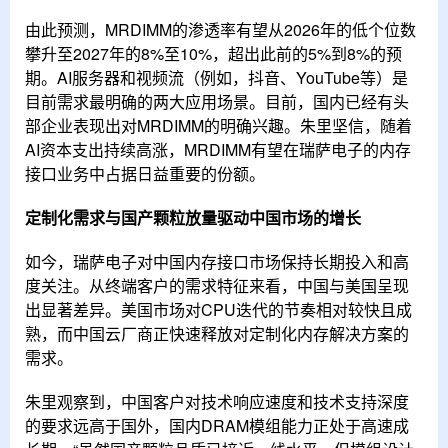
由此预测，MRDIMM的渗透率有望从2026年的低个位数
攀升至2027年的8%至10%，超出此前的5%到8%的预
期。AI服务器和视频流（例如，抖音、YouTube等）是
目前需求最明确的两大应用场景。目前，国内已经有头
部企业表现出对MRDIMM的明确兴趣。朱里坚信，随着
AI资本支出持续高涨，MRDIMM有望在瑞萨电子的内存
接口业务中占据日益重要的份额。
定制化需求与国产颗粒放量驱动中国市场的增长
如今，瑞萨电子对中国内存接口市场保持长期投入和高
度关注。从终端客户的需求特征来看，中国与美国呈现
出显著差异。美国市场对CPU迭代的节奏相对较快且成
熟，而中国云厂商正快速释放对定制化内存解决方案的
需求。
朱里观察到，中国客户对技术响应速度和技术支持深度
的要求远高于国外，国内DRAM模组能力正处于高速成