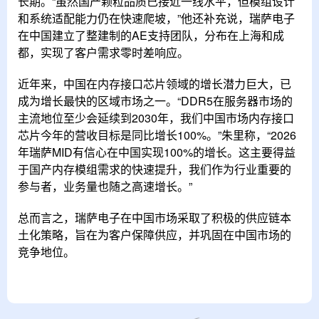
长期。“虽然国产颗粒品质已接近一线水平，但模组设计
和系统适配能力仍在快速爬坡，”他还补充说，瑞萨电子
在中国建立了整建制的AE支持团队，分布在上海和成
都，实现了客户需求零时差响应。
近年来，中国在内存接口芯片领域的增长潜力巨大，已
成为增长最快的区域市场之一。“DDR5在服务器市场的
主流地位至少会延续到2030年，我们中国市场内存接口
芯片今年的营收目标是同比增长100%。”朱里称，“2026
年瑞萨MID有信心在中国实现100%的增长。这主要得益
于国产内存模组需求的快速提升，我们作为行业重要的
参与者，业务量也随之高速增长。”
总而言之，瑞萨电子在中国市场采取了积极的供应链本
土化策略，旨在为客户保障供应，并巩固在中国市场的
竞争地位。