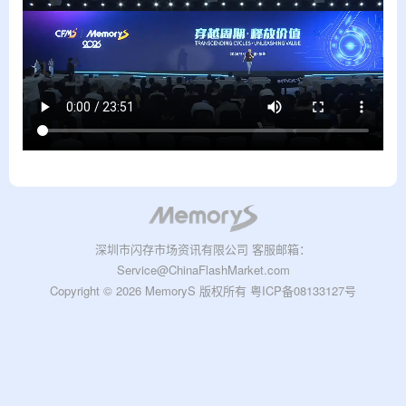
深圳市闪存市场资讯有限公司 客服邮箱：
Service@ChinaFlashMarket.com
Copyright © 2026 MemoryS 版权所有
粤ICP备08133127号