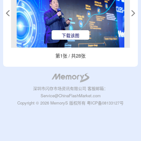
下载该图
第
1
张 / 共
28
张
深圳市闪存市场资讯有限公司 客服邮箱：
Service@ChinaFlashMarket.com
Copyright © 2026 MemoryS 版权所有
粤ICP备08133127号