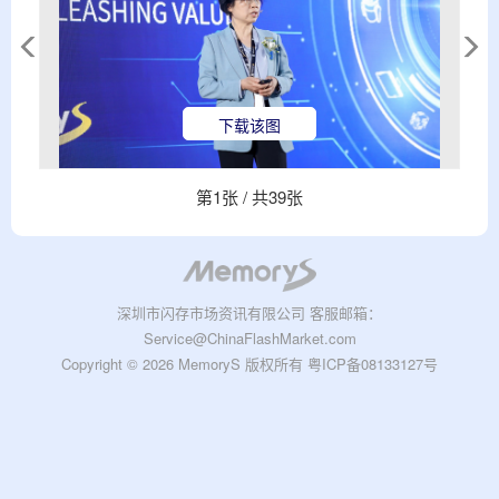
下载该图
第
1
张 / 共
39
张
深圳市闪存市场资讯有限公司 客服邮箱：
Service@ChinaFlashMarket.com
Copyright © 2026 MemoryS 版权所有
粤ICP备08133127号