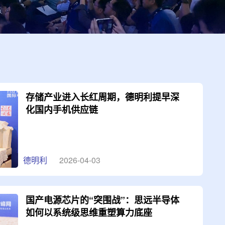
存储产业进入长红周期，德明利提早深
化国内手机供应链
德明利
2026-04-03
国产电源芯片的“突围战”：思远半导体
如何以系统级思维重塑算力底座