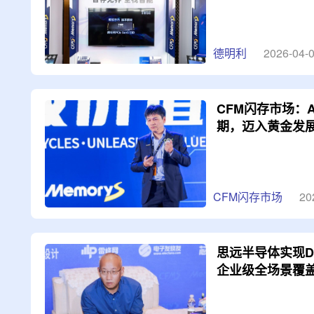
德明利
2026-04-
CFM闪存市场：
期，迈入黄金发
CFM闪存市场
20
思远半导体实现D
企业级全场景覆