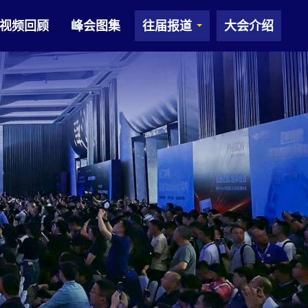
视频回顾
峰会图集
往届报道
大会介绍