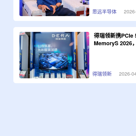
思远半导体
2026
得瑞领新携PCIe
MemoryS 20
得瑞领新
2026-0