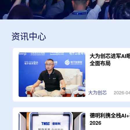
资讯中心
大为创芯进军AI
全面布局
大为创芯
2026-0
德明利携全栈AI+
2026