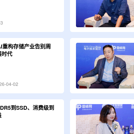
03
AI重构存储产业告别周
展时代
26-04-02
DR5到SSD、消费级到
盖