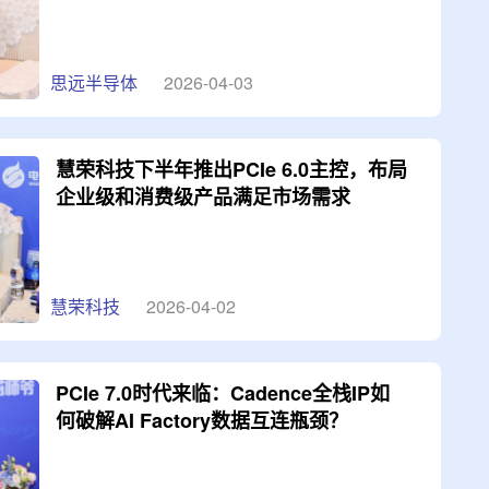
思远半导体
2026-04-03
慧荣科技下半年推出PCIe 6.0主控，布局
企业级和消费级产品满足市场需求
慧荣科技
2026-04-02
PCIe 7.0时代来临：Cadence全栈IP如
何破解AI Factory数据互连瓶颈？