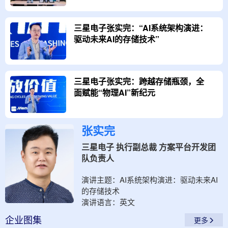
三星电子张实完：“AI系统架构演进：
驱动未来AI的存储技术”
三星电子张实完：跨越存储瓶颈，全
面赋能“物理AI”新纪元
张实完
三星电子 执行副总裁 方案平台开发团
队负责人
演讲主题：
AI系统架构演进：驱动未来AI
的存储技术
演讲语言：
英文
企业
图集
更多