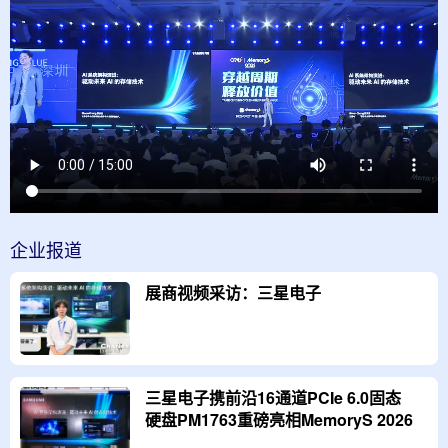
企业
报道
展商视频采访：三星电子
三星电子携前沿16通道PCIe 6.0固态
硬盘PM1763重磅亮相MemoryS 2026