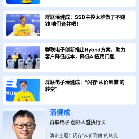
群联潘健成：SSD主控太难做了不赚
钱 咱们合并吧！
群联电子创新推出Hybrid方案，助力
客户降低成本，降低AI应用门槛
群联电子潘健成：“闪存‘从价到值’的
转变”
潘健成
群联电子 创办人暨执行长
演讲主题：
闪存“从价到值”的转变