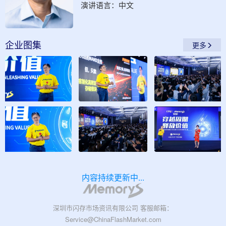
演讲语言：
中文
企业
图集
更多
内容持续更新中...
深圳市闪存市场资讯有限公司 客服邮箱：
Service@ChinaFlashMarket.com