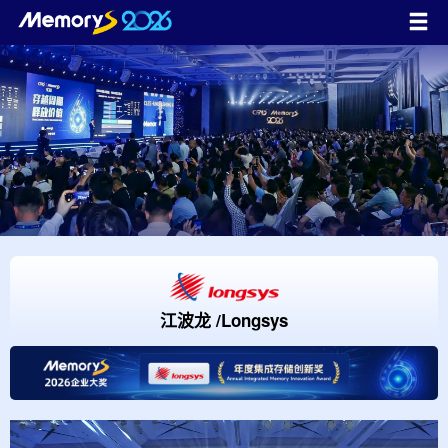
江波龙 /Longsys