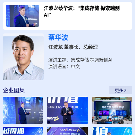
江波龙蔡华波：“集成存储 探索端侧
AI”
蔡华波
江波龙 董事长、总经理
演讲主题：
集成存储 探索端侧AI
演讲语言：
中文
企业
图集
更多