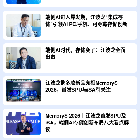
端侧AI进入爆发期，江波龙“集成存
储”引领AI PC/手机、可穿戴存储创新
端侧AI时代，存储变了：江波龙全面
出击
江波龙携多款新品亮相MemoryS
2026，首发SPU与iSA引关注
MemoryS 2026｜江波龙首发SPU及
iSA，端侧AI存储创新布局八大看点解
读