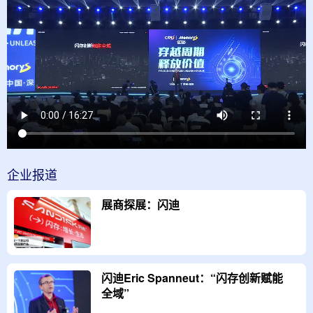
企业
报道
展商探展：闪迪
闪迪Eric Spanneut：“闪存创新赋能
全域”