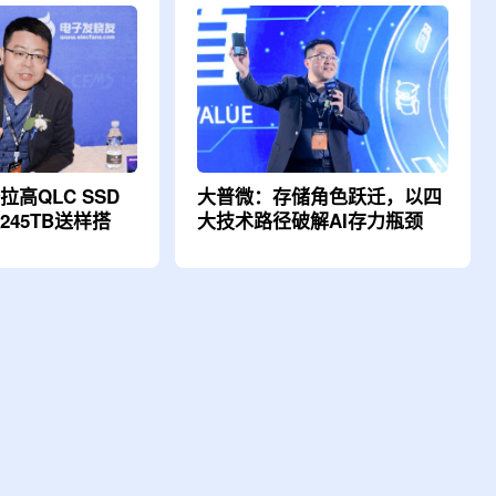
拉高QLC SSD
大普微：存储角色跃迁，以四
45TB送样搭
大技术路径破解AI存力瓶颈
商机