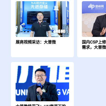
展商视频采访：大普微
国内CSP上修
需求，大普微2
“算力出海”