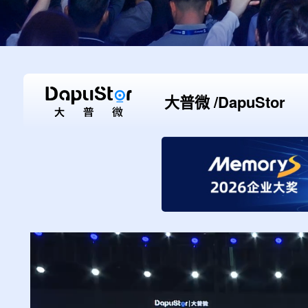
大普微 /DapuStor