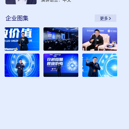
企业
图集
更多