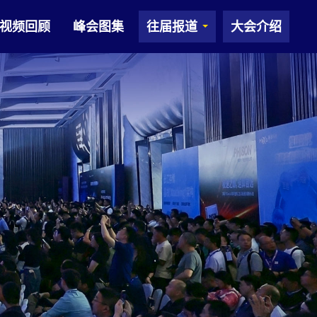
视频回顾
峰会图集
往届报道
大会介绍