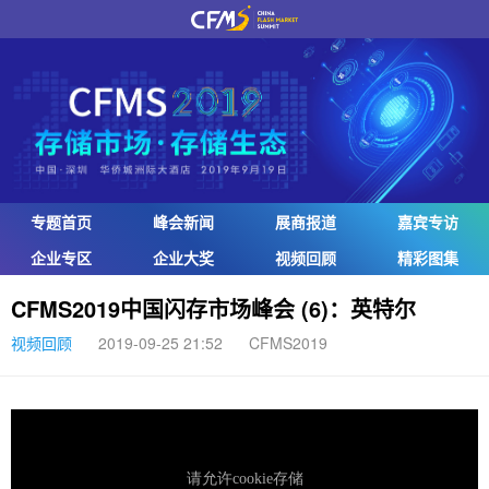
专题首页
峰会新闻
展商报道
嘉宾专访
企业专区
企业大奖
视频回顾
精彩图集
CFMS2019中国闪存市场峰会 (6)：英特尔
视频回顾
2019-09-25 21:52
CFMS2019