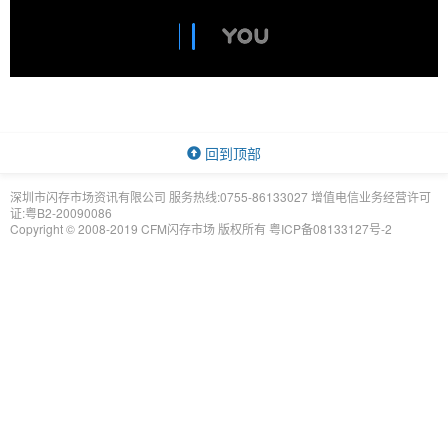
回到顶部
深圳市闪存市场资讯有限公司 服务热线:0755-86133027 增值电信业务经营许可
证:粤B2-20090086
Copyright © 2008-2019 CFM闪存市场 版权所有
粤ICP备08133127号-2