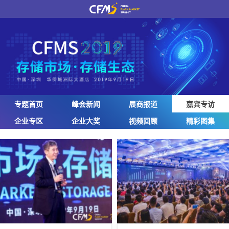
专题首页
峰会新闻
展商报道
嘉宾专访
企业专区
企业大奖
视频回顾
精彩图集
嘉宾
专访