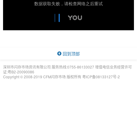
回到顶部
深圳市闪存市场资讯有限公司 服务热线:0755-86133027 增值电信业务经营许可
证:粤B2-20090086
Copyright © 2008-2019 CFM闪存市场 版权所有
粤ICP备08133127号-2