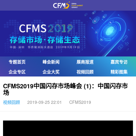
专题首页
峰会新闻
展商报道
嘉宾专访
企业专区
企业大奖
视频回顾
精彩图集
CFMS2019中国闪存市场峰会 (1)：中国闪存市
场
视频回顾
2019-09-25 22:01
CFMS2019