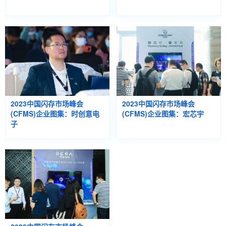
2023中国闪存市场峰会
2023中国闪存市场峰会
(CFMS)企业图集：时创意电
(CFMS)企业图集：宏芯宇
子