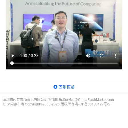
回到顶部
深圳市闪存市场资讯有限公司 客服邮箱:Service@ChinaFlashMarket.com
CFM闪存市场 Copyright©2008-2026 版权所有
粤ICP备08133127号-2