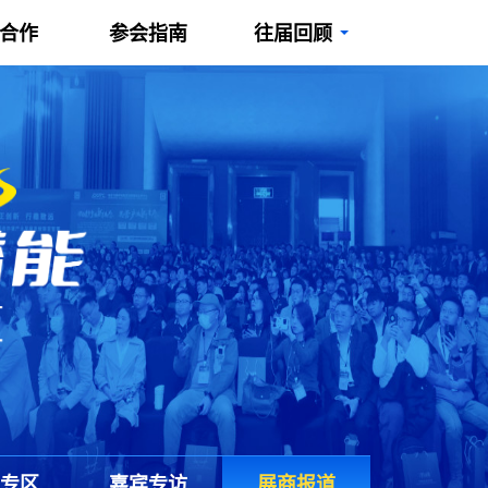
/合作
参会指南
往届回顾
专区
嘉宾专访
展商报道