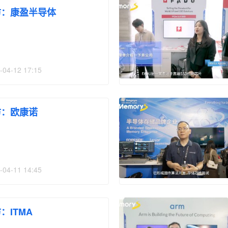
访：康盈半导体
-04-12 17:15
访：欧康诺
-04-11 14:45
：ITMA