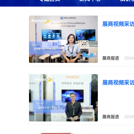
展商视频采
展商报道
|
2024
展商视频采
展商报道
|
2024