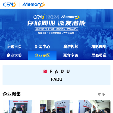
专题首页
新闻中心
演讲视频
精彩图集
企业大奖
企业专区
嘉宾专访
展商报道
FADU
企业
图集
更多