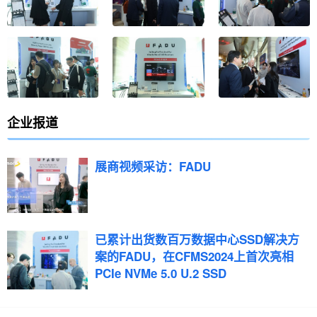
企业
报道
展商视频采访：FADU
已累计出货数百万数据中心SSD解决方
案的FADU，在CFMS2024上首次亮相
PCIe NVMe 5.0 U.2 SSD