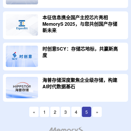
本征信息携全国产主控芯片亮相
MemoryS 2025，与您共创国产存储
新未来
时创意SCY：存储芯地标，共赢新高
度
海普存储深度聚焦企业级存储，构建
AI时代数据基石
«
1
2
3
4
5
»