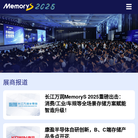
展商报道
长江万润MemoryS 2025重磅出击：
消费/工业/车规等全场景存储方案赋能
智造升级！
康盈半导体自研创新，B、C端存储产
品多点开花