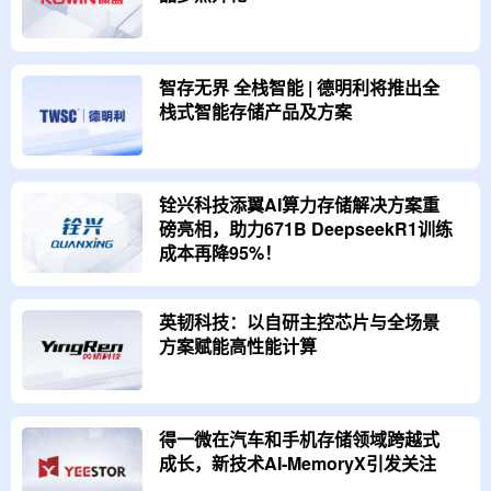
智存无界 全栈智能 | 德明利将推出全
栈式智能存储产品及方案
铨兴科技添翼AI算力存储解决方案重
磅亮相，助力671B DeepseekR1训练
成本再降95%！
英韧科技：以自研主控芯片与全场景
方案赋能高性能计算
得一微在汽车和手机存储领域跨越式
成长，新技术AI-MemoryX引发关注