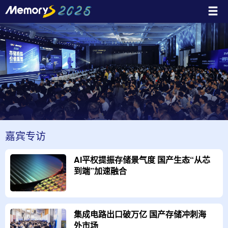
嘉宾专访
AI平权提振存储景气度 国产生态“从芯
到端”加速融合
集成电路出口破万亿 国产存储冲刺海
外市场