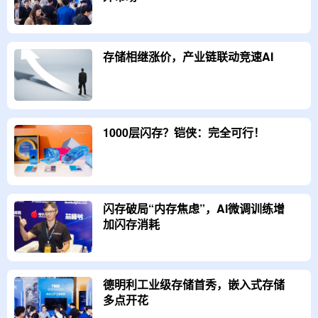
存储相继涨价，产业链联动竞速AI
1000层闪存？铠侠：完全可行！
闪存破局“内存焦虑”，AI微调训练增
加闪存消耗
德明利工业级存储首秀，嵌入式存储
多点开花