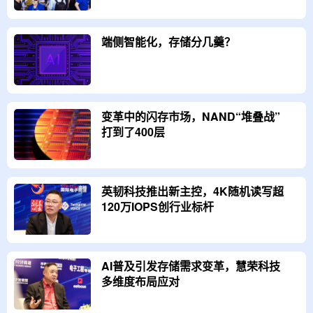
端侧智能化，存储分几羹？
变革中的闪存市场，NAND“堆叠战”
打到了400层
英韧科技推出新主控，4K随机读写超
120万IOPS创行业标杆
AI普及引发存储需求变革，慧荣科技
多维度布局应对