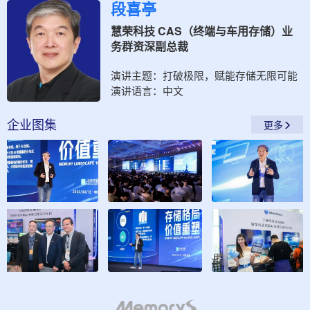
段喜亭
慧荣科技 CAS（终端与车用存储）业
务群资深副总裁
演讲主题：
打破极限，赋能存储无限可能
演讲语言：
中文
企业
图集
更多