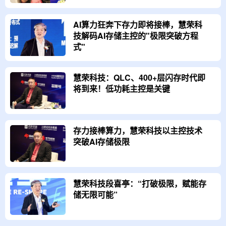
AI算力狂奔下存力即将接棒，慧荣科
技解码AI存储主控的"极限突破方程
式"
慧荣科技：QLC、400+层闪存时代即
将到来！低功耗主控是关键
存力接棒算力，慧荣科技以主控技术
突破AI存储极限
慧荣科技段喜亭：“打破极限，赋能存
储无限可能”