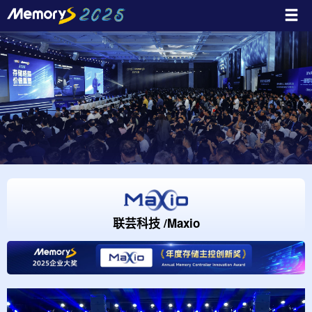
联芸科技 /Maxio