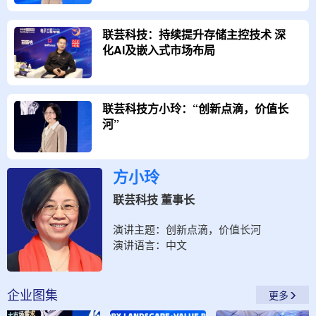
联芸科技：持续提升存储主控技术 深
化AI及嵌入式市场布局
联芸科技方小玲：“创新点滴，价值长
河”
方小玲
联芸科技 董事长
演讲主题：
创新点滴，价值长河
演讲语言：
中文
企业
图集
更多