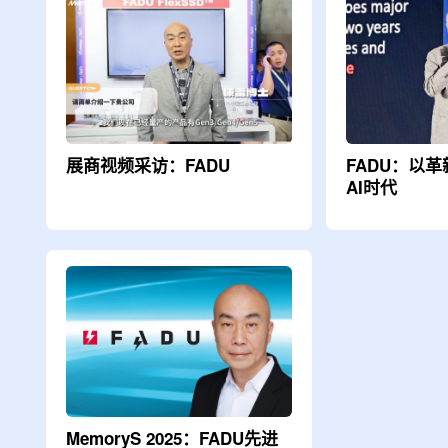
展商视频采访：FADU
FADU：以
AI时代
MemoryS 2025：FADU先进