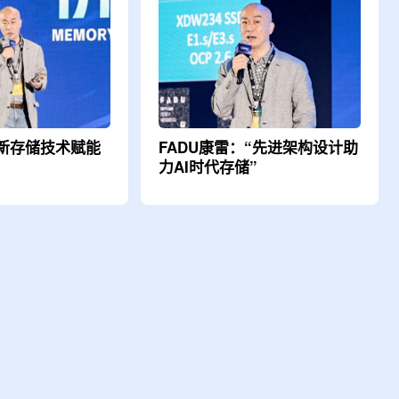
革新存储技术赋能
FADU康雷：“先进架构设计助
力AI时代存储”