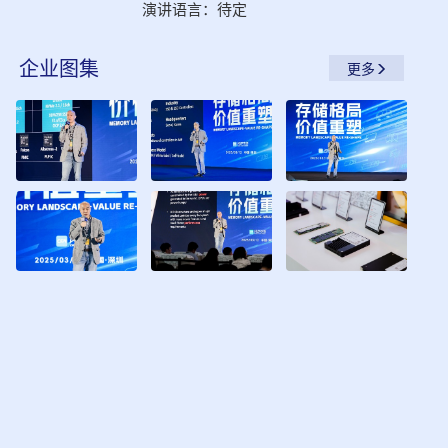
演讲语言：
待定
企业
图集
更多