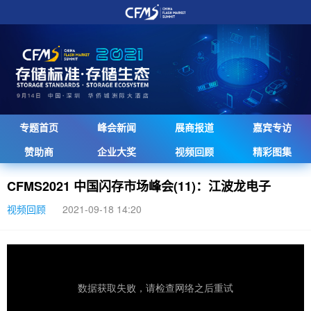
专题首页
峰会新闻
展商报道
嘉宾专访
赞助商
企业大奖
视频回顾
精彩图集
CFMS2021 中国闪存市场峰会(11)：江波龙电子
视频回顾
2021-09-18 14:20