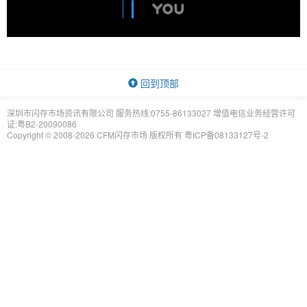
回到顶部
深圳市闪存市场资讯有限公司 服务热线:0755-86133027 增值电信业务经营许可
证:粤B2-20090086
Copyright © 2008-2026 CFM闪存市场 版权所有
粤ICP备08133127号-2