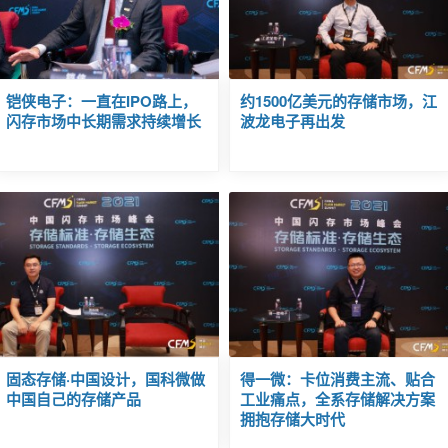
铠侠电子：一直在IPO路上，
约1500亿美元的存储市场，江
闪存市场中长期需求持续增长
波龙电子再出发
固态存储·中国设计，国科微做
得一微：卡位消费主流、贴合
中国自己的存储产品
工业痛点，全系存储解决方案
拥抱存储大时代