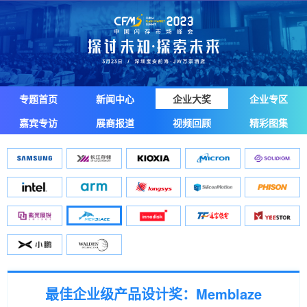
专题首页
新闻中心
企业大奖
企业专区
嘉宾专访
展商报道
视频回顾
精彩图集
最佳企业级产品设计奖：Memblaze