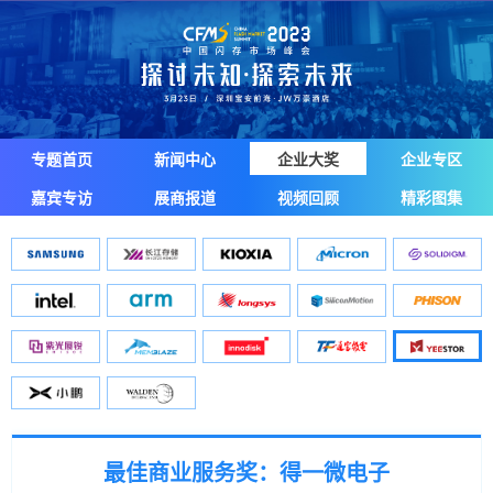
专题首页
新闻中心
企业大奖
企业专区
嘉宾专访
展商报道
视频回顾
精彩图集
最佳商业服务奖：得一微电子