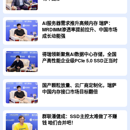
AI服务器需求推升高频内存 瑞萨：
MRDIMM渗透率提前拉升、中国市场
成长动能强
得瑞领新聚焦AI数据中心存储，全国
产高性能企业级PCIe 5.0 SSD正当时
国产颗粒放量、云厂商定制化，瑞萨
中国内存接口市场目标翻倍
群联潘健成：SSD主控太难做了不赚
钱 咱们合并吧！