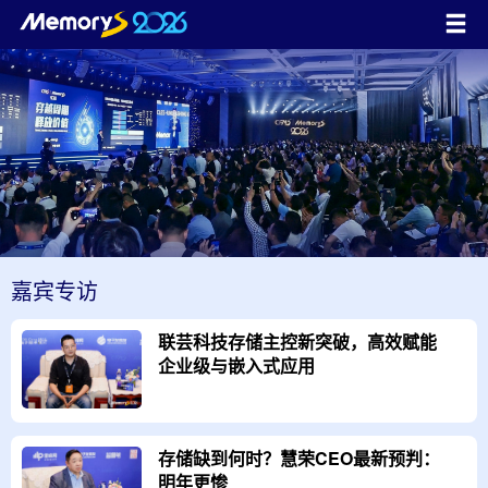
嘉宾专访
联芸科技存储主控新突破，高效赋能
企业级与嵌入式应用
存储缺到何时？慧荣CEO最新预判：
明年更惨