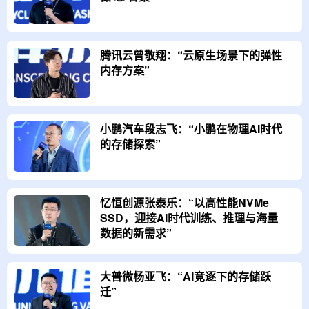
腾讯云曾敬翔：“云原生场景下的弹性
内存方案”
小鹏汽车段志飞：“小鹏在物理AI时代
的存储探索”
忆恒创源张泰乐：“以高性能NVMe
SSD，迎接AI时代训练、推理与海量
数据的新需求”
大普微杨亚飞：“AI竞逐下的存储跃
迁”