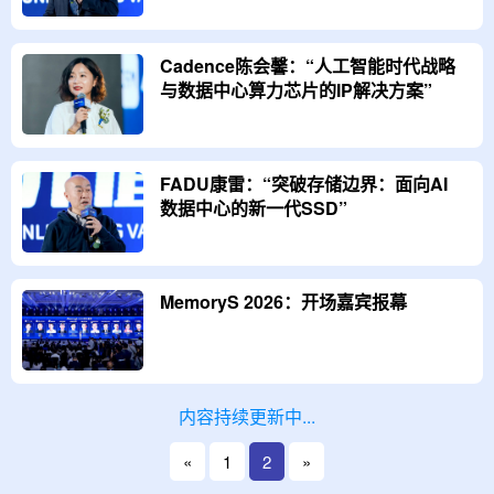
Cadence陈会馨：“人工智能时代战略
与数据中心算力芯片的IP解决方案”
FADU康雷：“突破存储边界：面向AI
数据中心的新一代SSD”
MemoryS 2026：开场嘉宾报幕
内容持续更新中...
«
1
2
»